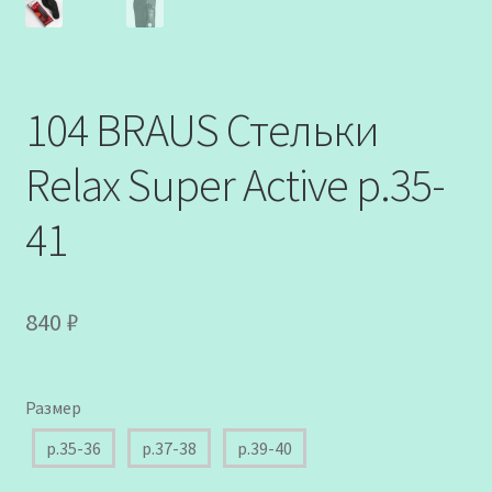
104 BRAUS Стельки
Relax Super Active р.35-
41
840
₽
Размер
р.35-36
р.37-38
р.39-40