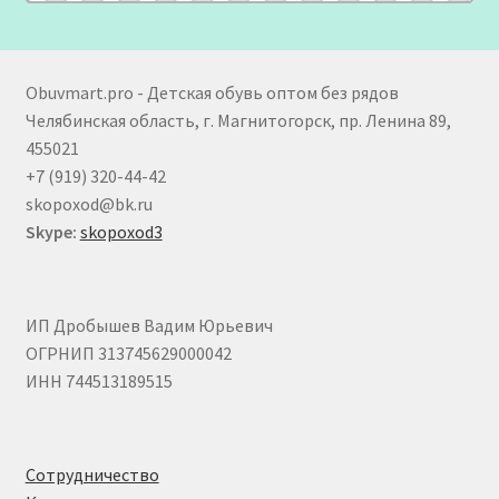
Obuvmart.pro - Детская обувь оптом без рядов
Челябинская область, г. Магнитогорск, пр. Ленина 89,
455021
+7 (919) 320-44-42
skopoxod@bk.ru
Skype:
skopoxod3
ИП Дробышев Вадим Юрьевич
ОГРНИП 313745629000042
ИНН 744513189515
Сотрудничество