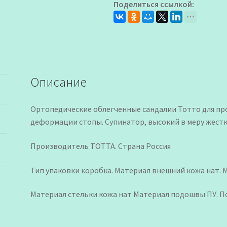
Поделиться ссылкой:
Тотто
для
Девочки
Описание
Ортопедические облегченные сандалии Тотто для пр
деформации стопы. Супинатор, высокий в меру жестк
Производитель ТОТТА. Страна Россия
Тип упаковки коробка. Материал внешний кожа нат. 
Материал стельки кожа нат Материал подошвы ПУ. П