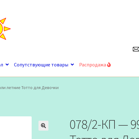
ол
Сопутствующие товары
Распродажа
фли летние Тотто для Девочки
078/2-КП — 9
🔍