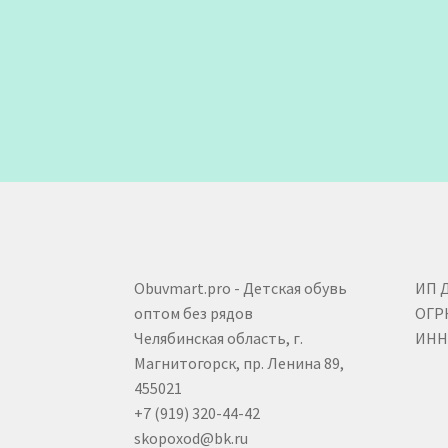
Obuvmart.pro - Детская обувь
ИП 
оптом без рядов
ОГР
Челябинская область, г.
ИНН 
Магнитогорск, пр. Ленина 89,
455021
+7 (919) 320-44-42
skopoxod@bk.ru