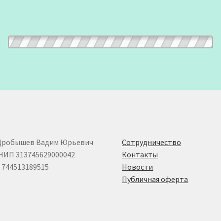
Дробышев Вадим Юрьевич
Сотрудничество
НИП 313745629000042
Контакты
744513189515
Новости
Публичная оферта