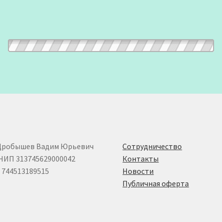
Дробышев Вадим Юрьевич
Сотрудничество
НИП 313745629000042
Контакты
744513189515
Новости
Публичная оферта