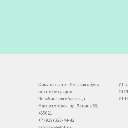
Obuvmart.pro - Детская обувь
ИП 
оптом без рядов
ОГР
Челябинская область, г.
ИНН 
Магнитогорск, пр. Ленина 89,
455021
+7 (919) 320-44-42
skopoxod@bk.ru