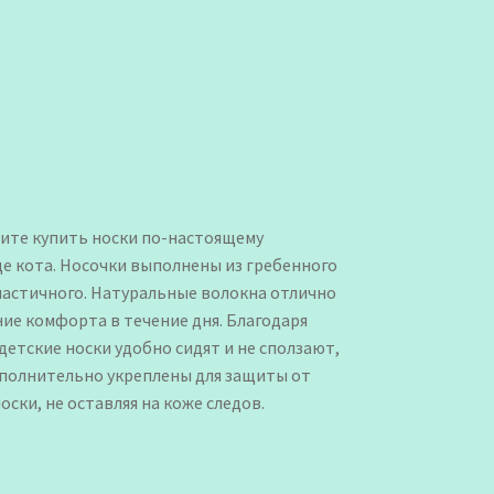
тите купить носки по-настоящему
де кота. Носочки выполнены из гребенного
эластичного. Натуральные волокна отлично
ие комфорта в течение дня. Благодаря
детские носки удобно сидят и не сползают,
дополнительно укреплены для защиты от
ски, не оставляя на коже следов.