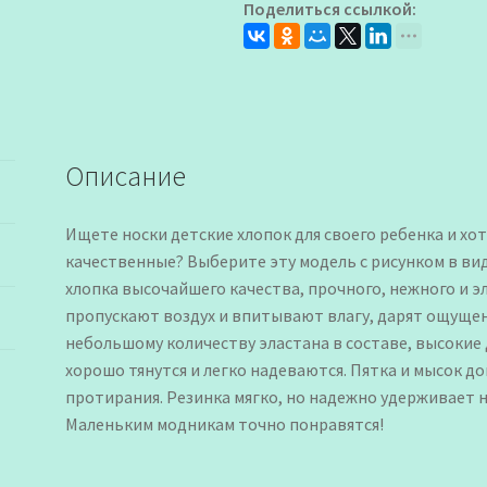
Поделиться ссылкой:
Описание
Ищете носки детские хлопок для своего ребенка и хо
качественные? Выберите эту модель с рисунком в ви
хлопка высочайшего качества, прочного, нежного и 
пропускают воздух и впитывают влагу, дарят ощущен
небольшому количеству эластана в составе, высокие 
хорошо тянутся и легко надеваются. Пятка и мысок 
протирания. Резинка мягко, но надежно удерживает но
Маленьким модникам точно понравятся!