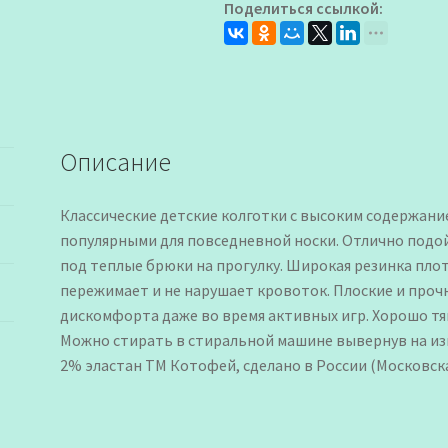
Поделиться ссылкой:
Описание
Классические детские колготки с высоким содержание
популярными для повседневной носки. Отлично подойд
под теплые брюки на прогулку. Широкая резинка плот
пережимает и не нарушает кровоток. Плоские и проч
дискомфорта даже во время активных игр. Хорошо тян
Можно стирать в стиральной машине вывернув на изн
2% эластан ТМ Котофей, сделано в России (Московска