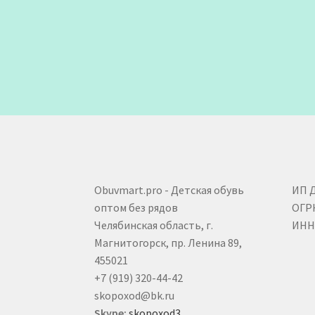
Obuvmart.pro - Детская обувь
ИП 
оптом без рядов
ОГР
Челябинская область, г.
ИНН 
Магнитогорск, пр. Ленина 89,
455021
+7 (919) 320-44-42
skopoxod@bk.ru
Skype:
skopoxod3