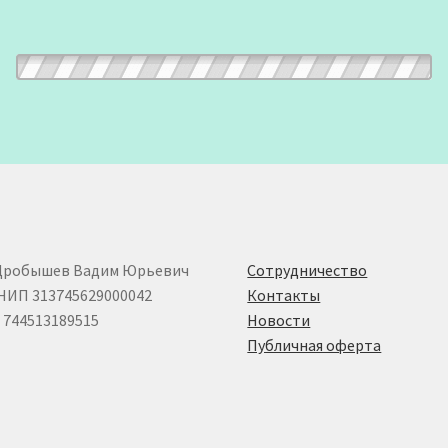
Дробышев Вадим Юрьевич
Сотрудничество
НИП 313745629000042
Контакты
744513189515
Новости
Публичная оферта