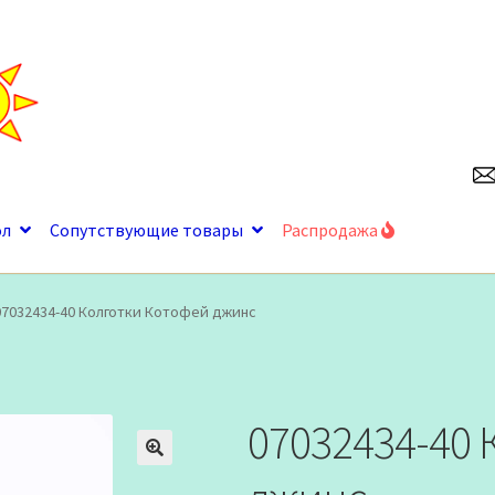
ол
Сопутствующие товары
Распродажа
07032434-40 Колготки Котофей джинс
07032434-40
🔍