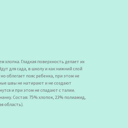
м хлопка. Гладкая поверхность делает их
ут для сада, в школу и как нижний слой
но облегает пояс ребенка, при этом не
ные швы не натирают и не создают
утся и при этом не спадают с талии.
анку. Состав: 75% хлопок, 23% полиамид,
я область).