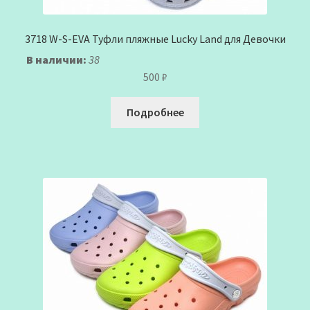
3718 W-S-EVA Туфли пляжные Lucky Land для Девочки
В наличии:
38
500
₽
Подробнее