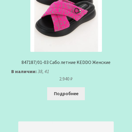
847187/01-03 Сабо летние KEDDO Женские
В наличии:
38, 41
2.940
₽
Подробнее