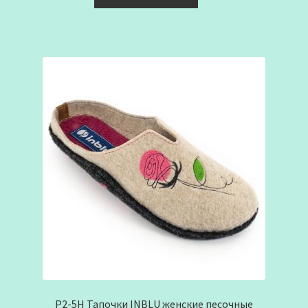
P2-5H Тапочки INBLU женские песочные