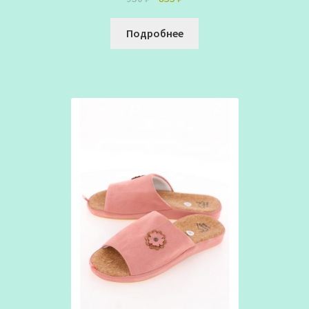
цена
цена:
составляла
855 ₽.
Подробнее
950 ₽.