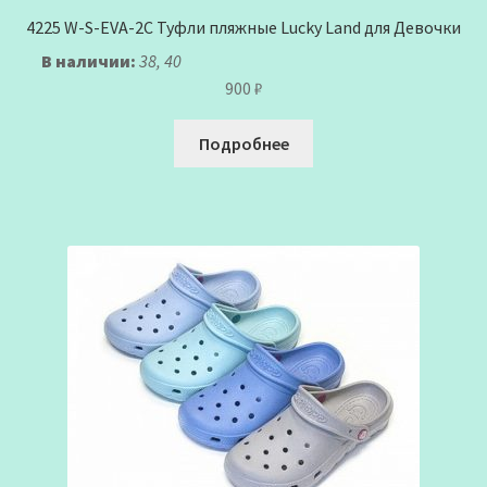
4225 W-S-EVA-2C Туфли пляжные Lucky Land для Девочки
В наличии:
38, 40
900
₽
Подробнее