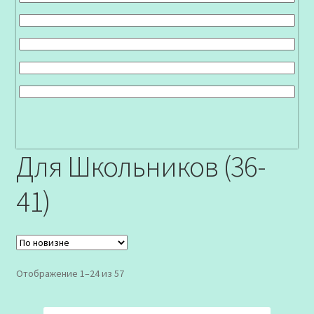
Для Школьников (36-
41)
Сортировка:
Отображение 1–24 из 57
самые
недавние