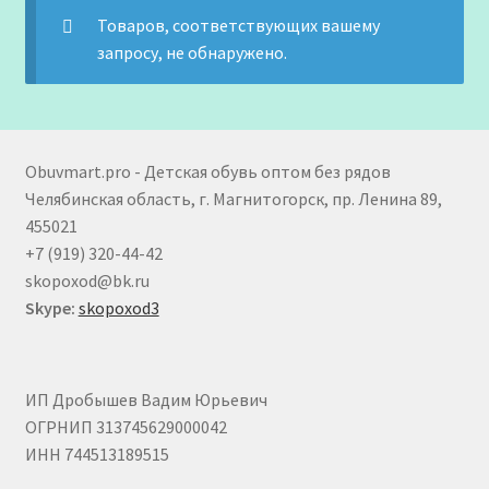
Товаров, соответствующих вашему
запросу, не обнаружено.
Obuvmart.pro - Детская обувь оптом без рядов
Челябинская область, г. Магнитогорск, пр. Ленина 89,
455021
+7 (919) 320-44-42
skopoxod@bk.ru
Skype:
skopoxod3
ИП Дробышев Вадим Юрьевич
ОГРНИП 313745629000042
ИНН 744513189515