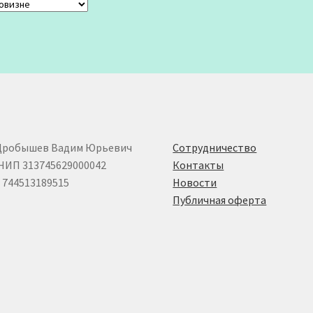
Дробышев Вадим Юрьевич
Сотрудничество
НИП 313745629000042
Контакты
744513189515
Новости
Публичная оферта