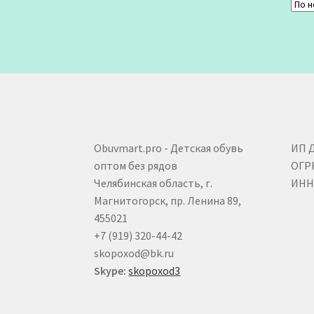
Obuvmart.pro - Детская обувь
ИП 
оптом без рядов
ОГР
Челябинская область, г.
ИНН 
Магнитогорск, пр. Ленина 89,
455021
+7 (919) 320-44-42
skopoxod@bk.ru
Skype:
skopoxod3