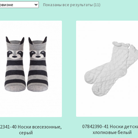
Сортировка:
Показаны все результаты (11)
самые
недавние
07842390-41 Носки детск
2341-40 Носки всесезонные,
хлопковые белый
серый