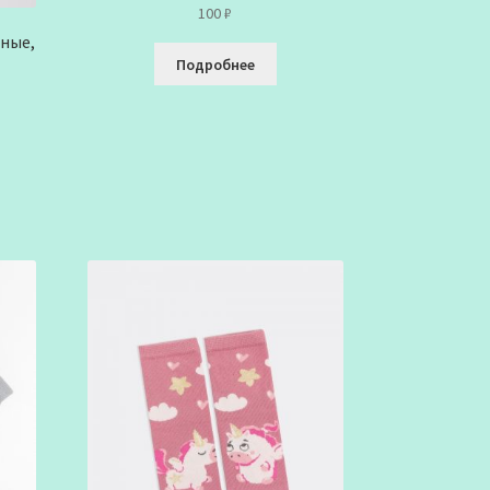
100
₽
нные,
Подробнее