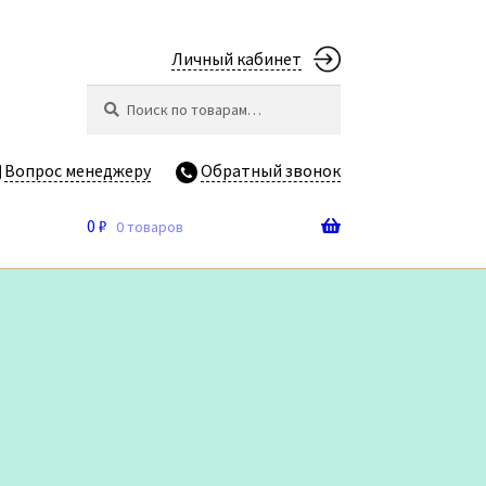
Личный кабинет
Искать:
Поиск
Вопрос менеджеру
Обратный звонок
0
₽
0 товаров