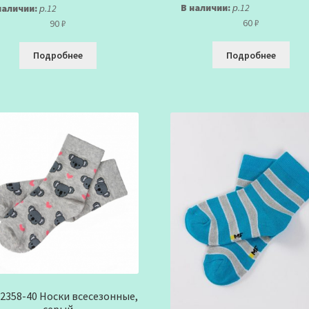
В наличии:
р.12
наличии:
р.12
60
₽
90
₽
Подробнее
Подробнее
2358-40 Носки всесезонные,
серый