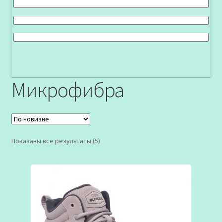
Микрофибра
Сортировка:
Показаны все результаты (5)
самые
недавние