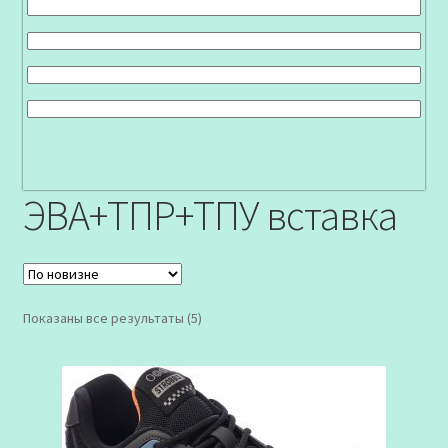
ЭВА+ТПР+ТПУ вставка
Сортировка:
Показаны все результаты (5)
самые
недавние