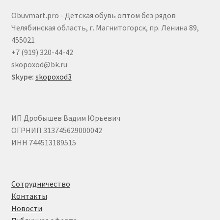
Obuvmart.pro - Детская обувь оптом без рядов
Челябинская область, г. Магнитогорск, пр. Ленина 89,
455021
+7 (919) 320-44-42
skopoxod@bk.ru
Skype:
skopoxod3
ИП Дробышев Вадим Юрьевич
ОГРНИП 313745629000042
ИНН 744513189515
Сотрудничество
Контакты
Новости