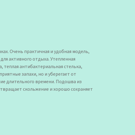
ках. Очень практичная и удобная модель,
 для активного отдыха. Утепленная
, теплая антибактериальная стелька,
риятные запахи, но и уберегает от
ние длительного времени. Подошва из
отвращает скольжение и хорошо сохраняет