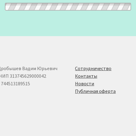
Дробышев Вадим Юрьевич
Сотрудничество
НИП 313745629000042
Контакты
744513189515
Новости
Публичная оферта