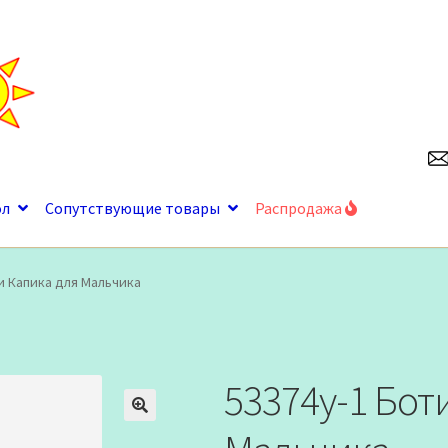
ол
Сопутствующие товары
Распродажа
и Капика для Мальчика
53374у-1 Бот
🔍