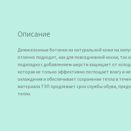
Описание
Демисезонные ботинки из натуральной кожи на липуч
отлично подходит, как для повседневной носки, так и
подкладка с добавлением шерсти защищает от холода
которая не только эффективно поглощает влагу и неп
охлаждения и обеспечивает сохранение тепла в тече
материала ТЭП продлевает срок службы обуви, пред
тепло.