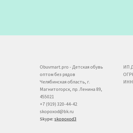
Obuvmart.pro - Детская обувь
ИП 
оптом без рядов
ОГР
Челябинская область, г.
ИНН 
Магнитогорск, пр. Ленина 89,
455021
+7 (919) 320-44-42
skopoxod@bk.ru
Skype:
skopoxod3